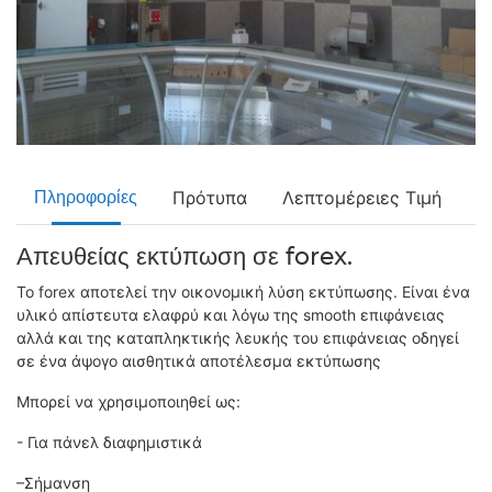
Πρότυπα
Λεπτομέρειες Τιμή
Πληροφορίες
Απευθείας εκτύπωση σε forex.
Το forex αποτελεί την οικονομική λύση εκτύπωσης. Είναι ένα
υλικό απίστευτα ελαφρύ και λόγω της smooth επιφάνειας
αλλά και της καταπληκτικής λευκής του επιφάνειας οδηγεί
σε ένα άψογο αισθητικά αποτέλεσμα εκτύπωσης
Μπορεί να χρησιμοποιηθεί ως:
- Για πάνελ διαφημιστικά
–Σήμανση