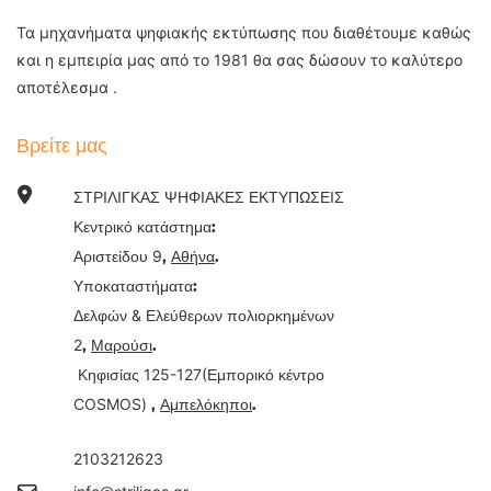
Τα μηχανήματα ψηφιακής εκτύπωσης που διαθέτουμε καθώς
και η εμπειρία μας από το 1981 θα σας δώσουν το καλύτερο
αποτέλεσμα .
Βρείτε μας
ΣΤΡΙΛΙΓΚΑΣ ΨΗΦΙΑΚΕΣ ΕΚΤΥΠΩΣΕΙΣ
Κεντρικό κατάστημα:
9
Αριστείδου
,
Αθήνα
.
Υποκαταστήματα:
&
Δελφών
Ελεύθερων πολιορκημένων
2
,
Μαρούσι
.
125-127(
Κηφισίας
Εμπορικό κέντρο
COSMOS)
,
Αμπελόκηποι
.
2103212623