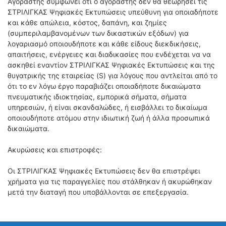
Αγοραστής συμφωνεί ότι ο αγοραστής δεν θα θεωρήσει τις
ΣΤΡΙΛΙΓΚΑΣ Ψηφιακές Εκτυπώσεις υπεύθυνη για οποιαδήποτε
και κάθε απώλεια, κόστος, δαπάνη, και ζημίες
(συμπεριλαμβανομένων των δικαστικών εξόδων) για
λογαριασμό οποιουδήποτε και κάθε είδους διεκδικήσεις,
απαιτήσεις, ενέργειες και διαδικασίες που ενδέχεται να
να
ασκηθεί εναντίον ΣΤΡΙΛΙΓΚΑΣ Ψηφιακές Εκτυπώσεις και της
θυγατρικής της εταιρείας (S) για λόγους που αντλείται από το
ότι το εν λόγω έργο παραβιάζει οποιαδήποτε δικαιώματα
πνευματικής ιδιοκτησίας, εμπορικά σήματα, σήματα
υπηρεσιών, ή είναι σκανδαλώδες, ή εισβάλλει το δικαίωμα
οποιουδήποτε ατόμου στην ιδιωτική ζωή ή άλλα προσωπικά
δικαιώματα.
Ακυρώσεις και επιστροφές:
Οι ΣΤΡΙΛΙΓΚΑΣ Ψηφιακές Εκτυπώσεις δεν θα επιστρέψει
χρήματα για τις παραγγελίες που στάλθηκαν ή ακυρώθηκαν
μετά την διαταγή που υποβάλλονται σε επεξεργασία.