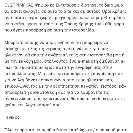
Οι ΣΤΡΙΛΙΓΚΑΣ Ψηφιακές Εκτυπώσεις διατηρεί το δικαίωμα
να κάνει αλλαγές σε αυτό το Site και σε αυτούς Όροι Χρήσης
ανά πάσα στιγμή χωρίς προηγούμενη ειδοποίηση.
Θα πρέπει
να αναθεωρήσει αυτούς τους Όρους Χρήσης του κάθε φορά
που έχετε πρόσβαση σε αυτή την ιστοσελίδα.
Μπορείτε επίσης να συμφωνήσουν ότι μπορούμε να
παρέχουμε όλες τις νομικές ανακοινώσεις για σας
ηλεκτρονικά από την ανάρτησή τους στην ιστοσελίδα μας ή,
με την εκλογή μας, στέλνοντας ένα e-mail στη διεύθυνση e-
mail που δώσατε σε εμάς κατά την εγγραφή σας στην
ιστοσελίδα μας.
Μπορείτε να αποσύρετε τη συναίνεσή σας
για να λαμβάνετε επικοινωνία από εμάς ηλεκτρονικά,
επικοινωνώντας με την εξυπηρέτηση πελατών.
Ωστόσο, εάν
αποσύρει τη συγκατάθεσή σας για να λαμβάνετε τις
ανακοινώσεις μας ηλεκτρονικά, θα πρέπει να διακόψετε τη
χρήση του λογαριασμού σας.
Γενικός
Όλοι οι όροι και οι προϋποθέσεις καθώς και / ή οποιεσδήποτε