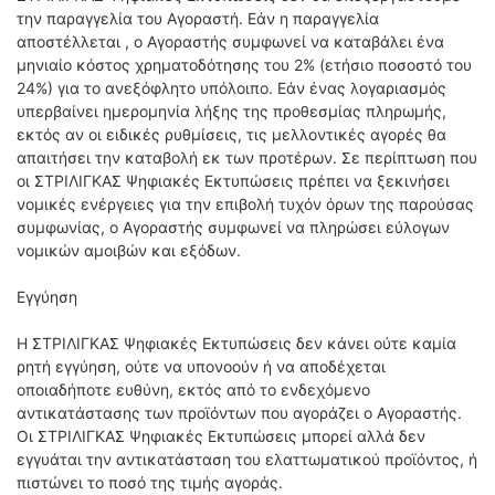
την παραγγελία του Αγοραστή.
Εάν η παραγγελία
αποστέλλεται , ο Αγοραστής συμφωνεί να καταβάλει ένα
μηνιαίο κόστος χρηματοδότησης του 2% (ετήσιο ποσοστό του
24%) για το ανεξόφλητο υπόλοιπο.
Εάν ένας λογαριασμός
υπερβαίνει ημερομηνία λήξης της προθεσμίας πληρωμής,
εκτός αν οι ειδικές ρυθμίσεις, τις μελλοντικές αγορές θα
απαιτήσει την καταβολή εκ των προτέρων.
Σε περίπτωση που
οι ΣΤΡΙΛΙΓΚΑΣ Ψηφιακές Εκτυπώσεις πρέπει να ξεκινήσει
νομικές ενέργειες για την επιβολή τυχόν όρων της παρούσας
συμφωνίας, ο Αγοραστής συμφωνεί να πληρώσει εύλογων
νομικών αμοιβών και εξόδων.
Εγγύηση
Η ΣΤΡΙΛΙΓΚΑΣ Ψηφιακές Εκτυπώσεις δεν κάνει ούτε καμία
ρητή εγγύηση, ούτε να υπονοούν ή να αποδέχεται
οποιαδήποτε ευθύνη, εκτός από το ενδεχόμενο
αντικατάστασης των προϊόντων που αγοράζει ο Αγοραστής.
Οι ΣΤΡΙΛΙΓΚΑΣ Ψηφιακές Εκτυπώσεις μπορεί αλλά δεν
εγγυάται την αντικατάσταση του ελαττωματικού προϊόντος, ή
πιστώνει το ποσό της τιμής αγοράς.