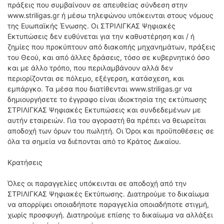
πράξεις που συμβαίνουν σε απευθείας σύνδεση στην
www.striligas.gr ή μέσω τηλεφώνου υπόκεινται στους νόμους
της Ευωπαϊκής Ένωσης.
Οι ΣΤΡΙΛΙΓΚΑΣ Ψηφιακές
Εκτυπώσεις δεν ευθύνεται για την καθυστέρηση και / ή
ζημίες που προκύπτουν από διακοπής μηχανημάτων, πράξεις
του Θεού, και από άλλες δράσεις, τόσο σε κυβερνητικό όσο
και με άλλο τρόπο, που περιλαμβάνουν αλλά δεν
περιορίζονται σε πόλεμο, εξέγερση, κατάσχεση, και
εμπάργκο.
Τα μέσα που διατίθενται www.striligas.gr να
δημιουργήσετε το έγγραφο είναι ιδιοκτησία της εκτύπωσης
ΣΤΡΙΛΙΓΚΑΣ Ψηφιακές Εκτυπώσεις και συνδεδεμένων με
αυτήν εταιρειών.
Για του αγοραστή θα πρέπει να θεωρείται
αποδοχή των όρων του πωλητή.
Οι Όροι και προϋποθέσεις σε
όλα τα σημεία να διέπονται από το Κράτος Δικαίου.
Κρατήσεις
Όλες οι παραγγελίες υπόκεινται σε αποδοχή από την
ΣΤΡΙΛΙΓΚΑΣ Ψηφιακές Εκτύπωσης.
Διατηρούμε το δικαίωμα
να απορρίψει οποιαδήποτε παραγγελία οποιαδήποτε στιγμή,
χωρίς προσφυγή.
Διατηρούμε επίσης το δικαίωμα να αλλάξει