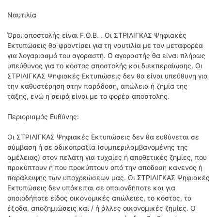
Ναυτιλία
Όροι αποστολής είναι F.O.B. . Οι ΣΤΡΙΛΙΓΚΑΣ Ψηφιακές
Εκτυπώσεις
θα φροντίσει για τη ναυτιλία με τον μεταφορέα
για λογαριασμό του αγοραστή.
Ο αγοραστής θα είναι πλήρως
υπεύθυνος για το κόστος αποστολής και διεκπεραίωσης.
Οι
ΣΤΡΙΛΙΓΚΑΣ Ψηφιακές Εκτυπώσεις δεν θα είναι υπεύθυνη για
την καθυστέρηση στην παράδοση, απώλεια ή ζημία της
τάξης, ενώ η σειρά είναι με το φορέα αποστολής.
Περιορισμός Ευθύνης:
Οι ΣΤΡΙΛΙΓΚΑΣ Ψηφιακές Εκτυπώσεις δεν θα ευθύνεται σε
σύμβαση ή σε αδικοπραξία (συμπεριλαμβανομένης της
αμέλειας) στον πελάτη για τυχαίες ή αποθετικές ζημίες, που
προκύπτουν ή που προκύπτουν από την απόδοση κανενός ή
παράλειψης των υποχρεώσεων μας.
Οι ΣΤΡΙΛΙΓΚΑΣ Ψηφιακές
Εκτυπώσεις δεν υπόκειται σε οποιονδήποτε και για
οποιοδήποτε είδος οικονομικές απώλειες, το κόστος, τα
έξοδα, αποζημιώσεις και / ή άλλες οικονομικές ζημίες.
Ο