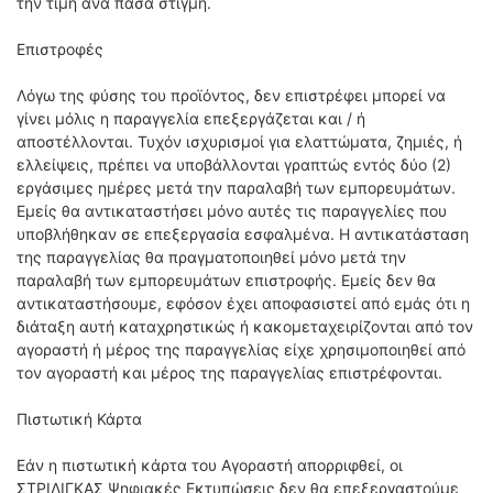
την τιμή ανά πάσα στιγμή.
Επιστροφές
Λόγω της φύσης του προϊόντος, δεν επιστρέφει μπορεί να
γίνει μόλις η παραγγελία επεξεργάζεται και / ή
αποστέλλονται.
Τυχόν ισχυρισμοί για ελαττώματα, ζημιές, ή
ελλείψεις, πρέπει να υποβάλλονται γραπτώς εντός δύο (2)
εργάσιμες ημέρες μετά την παραλαβή των εμπορευμάτων.
Εμείς θα αντικαταστήσει μόνο αυτές τις παραγγελίες που
υποβλήθηκαν σε επεξεργασία εσφαλμένα.
Η αντικατάσταση
της παραγγελίας θα πραγματοποιηθεί μόνο μετά την
παραλαβή των εμπορευμάτων επιστροφής.
Εμείς δεν θα
αντικαταστήσουμε, εφόσον έχει αποφασιστεί από εμάς ότι η
διάταξη αυτή καταχρηστικώς ή κακομεταχειρίζονται από τον
αγοραστή ή μέρος της παραγγελίας είχε χρησιμοποιηθεί από
τον αγοραστή και μέρος της παραγγελίας επιστρέφονται.
Πιστωτική Κάρτα
Εάν η πιστωτική κάρτα του Αγοραστή απορριφθεί, οι
ΣΤΡΙΛΙΓΚΑΣ Ψηφιακές Εκτυπώσεις δεν θα επεξεργαστούμε