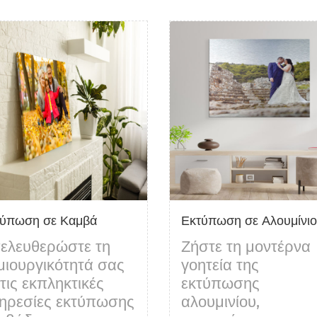
λεπτομέρειες Εκτύπωση σε Καμβά
Δείτε λεπτομέρειες Εκτύπωση 
τύπωση σε Καμβά
Εκτύπωση σε Αλουμίνιο
ελευθερώστε τη
Ζήστε τη μοντέρνα
μιουργικότητά σας
γοητεία της
 τις εκπληκτικές
εκτύπωσης
ηρεσίες εκτύπωσης
αλουμινίου,