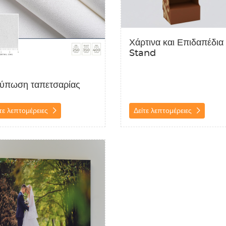
Χάρτινα και Επιδαπέδια
Stand
ύπωση ταπετσαρίας
τε λεπτομέρειες
Δείτε λεπτομέρειες
λεπτομέρειες Φωτογραφικό χαρτί επικολλημένο σε σκληρό υλικό