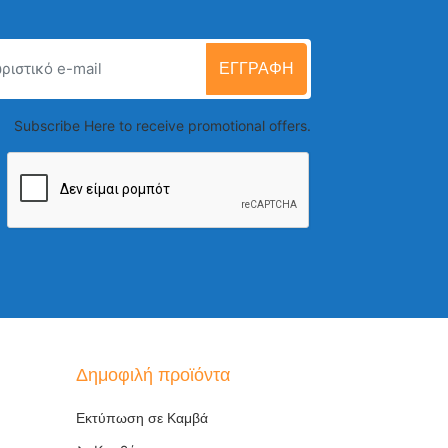
ΕΓΓΡΑΦΉ
Subscribe Here to receive promotional offers.
Δημοφιλή προϊόντα
Εκτύπωση σε Καμβά