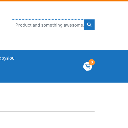
αρχείου
0