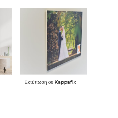
σε Αλουμίνιο
Δείτε λεπτομέρειες Εκτύπωση σε Kappafix
Εκτύπωση σε Kappafix