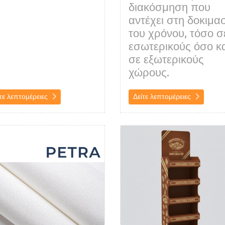
διακόσμηση που
αντέχει στη δοκιμα
του χρόνου, τόσο σ
εσωτερικούς όσο κ
σε εξωτερικούς
χώρους.
τε λεπτομέρειες
Δείτε λεπτομέρειες
λεπτομέρειες Εκτύπωση ταπετσαρίας
Δείτε λεπτομέρειες Χάρτινα κ