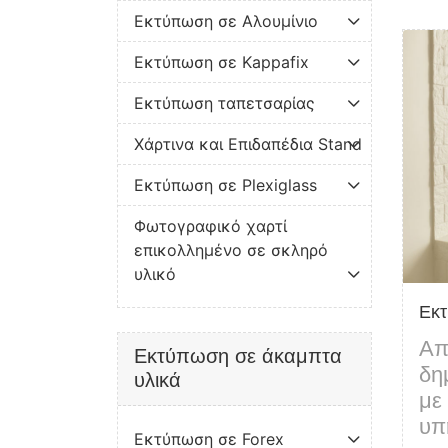
Εκτύπωση σε Αλουμίνιο
Δείτε 
Εκτύπωση σε Kappafix
Εκτύπωση ταπετσαρίας
Χάρτινα και Επιδαπέδια Stand
Εκτύπωση σε Plexiglass
Φωτογραφικό χαρτί
επικολλημένο σε σκληρό
υλικό
Εκ
Απ
Εκτύπωση σε άκαμπτα
δη
υλικά
με
υπ
Εκτύπωση σε Forex