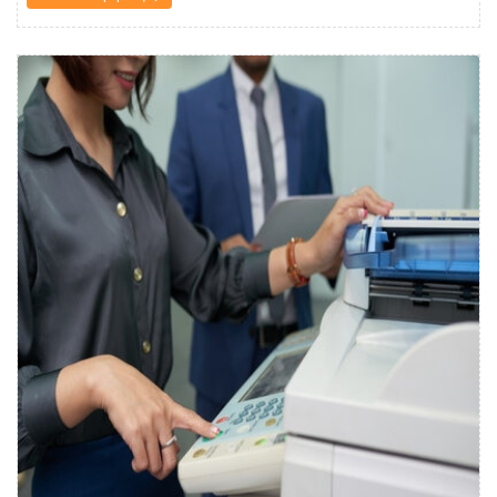
Δείτε λεπτομέρειες Φωτοτυπίες