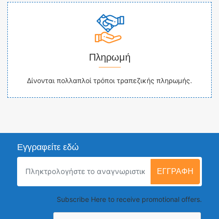
Πληρωμή
Δίνονται πολλαπλοί τρόποι τραπεζικής πληρωμής.
Εγγραφείτε εδώ
ΕΓΓΡΑΦΉ
Subscribe Here to receive promotional offers.