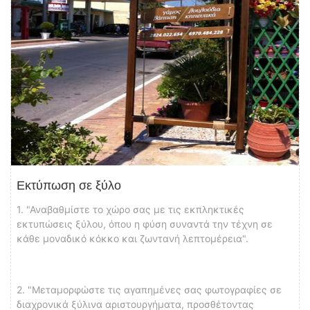
Εκτύπωση σε ξύλο
1. "Αναβαθμίστε το χώρο σας με τις εκπληκτικές
εκτυπώσεις ξύλου, όπου η φύση συναντά την τέχνη σε
κάθε μοναδικό κόκκο και ζωντανή λεπτομέρεια".
2. "Μεταμορφώστε τις αγαπημένες σας φωτογραφίες σε
διαχρονικά ξύλινα αριστουργήματα, προσθέτοντας