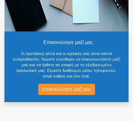
Επικοινώνησε μαζί μας
Οι προτάσεις αλλά και οι κριτικές σας είναι πάντα
ευπρόσδεκτες. Νιώστε ελεύθεροι να επικοινωνήσετε μαζί
μας και να έρθετε σε επαφή με το εξειδικευμένο
προσωπικό μας. Είμαστε διαθέσιμοι μέσω τηλεφώνου,
email καθώς και live chat.
Επικοινώνησε μαζί μας