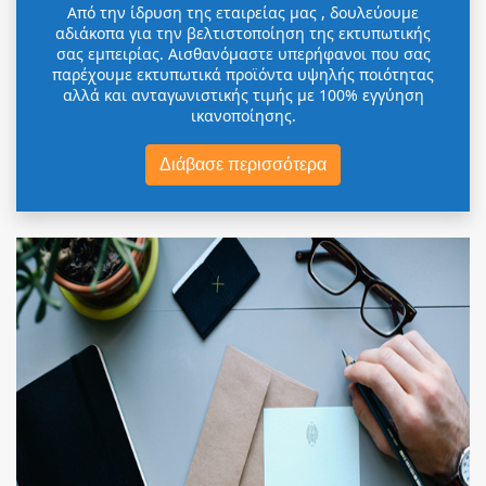
Από την ίδρυση της εταιρείας μας , δουλεύουμε
αδιάκοπα για την βελτιστοποίηση της εκτυπωτικής
σας εμπειρίας. Αισθανόμαστε υπερήφανοι που σας
παρέχουμε εκτυπωτικά προϊόντα υψηλής ποιότητας
αλλά και ανταγωνιστικής τιμής με 100% εγγύηση
ικανοποίησης.
Διάβασε περισσότερα