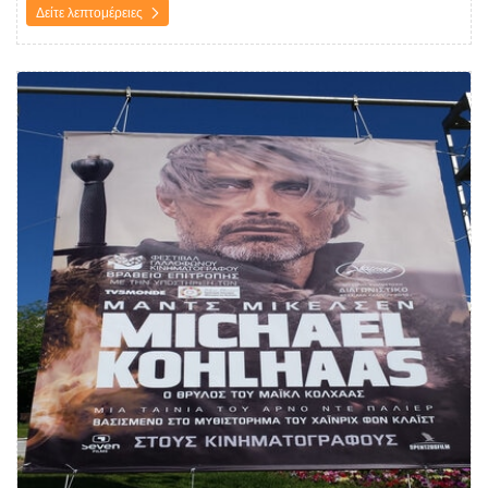
Δείτε λεπτομέρειες
Δείτε λεπτομέρειες Εκτύπωση σε Μουσαμά