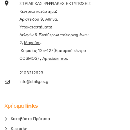
ΣΤΡΙΛΙΓΚΑΣ ΨΗΦΙΑΚΕΣ ΕΚΤΥΠΩΣΕΙΣ
Κεντρικό κατάστημα:
9
Αριστείδου
,
Αθήνα
.
Υποκαταστήματα:
&
Δελφών
Ελεύθερων πολιορκημένων
2
,
Μαρούσι
.
125-127(
Κηφισίας
Εμπορικό κέντρο
COSMOS)
,
Αμπελόκηποι
.
2103212623
info@striligas.gr
Χρήσιμα links
Κατεβάστε Πρότυπα
Κριτικές