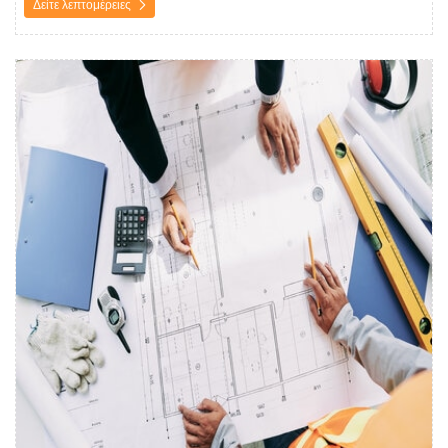
Δείτε λεπτομέρειες
Δείτε λεπτομέρειες Σκανάρισμα σχεδίων