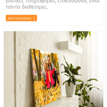
βασικές πληροφορίες επικοινωνίας είναι
πάντα διαθέσιμες.
Δείτε λεπτομέρειες
Δείτε λεπτομέρειες Εκτύπωση σε Καμβά