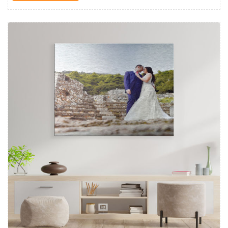
Δείτε λεπτομέρειες Εκτύπωση σε Αλουμίνιο