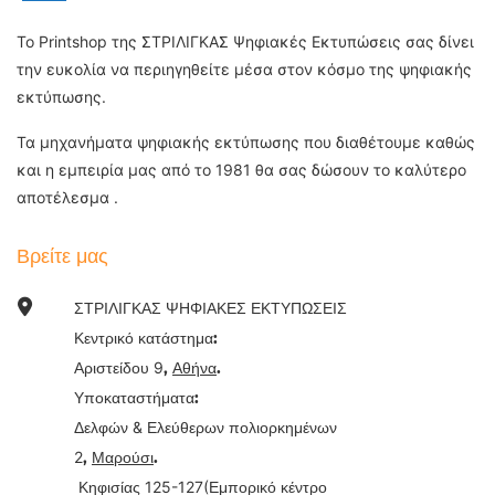
Το Printshop της ΣΤΡΙΛΙΓΚΑΣ Ψηφιακές Εκτυπώσεις σας δίνει
την ευκολία να περιηγηθείτε μέσα στον κόσμο της ψηφιακής
εκτύπωσης.
Τα μηχανήματα ψηφιακής εκτύπωσης που διαθέτουμε καθώς
και η εμπειρία μας από το 1981 θα σας δώσουν το καλύτερο
αποτέλεσμα .
Βρείτε μας
ΣΤΡΙΛΙΓΚΑΣ ΨΗΦΙΑΚΕΣ ΕΚΤΥΠΩΣΕΙΣ
Κεντρικό κατάστημα:
9
Αριστείδου
,
Αθήνα
.
Υποκαταστήματα:
&
Δελφών
Ελεύθερων πολιορκημένων
2
,
Μαρούσι
.
125-127(
Κηφισίας
Εμπορικό κέντρο