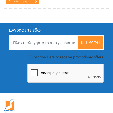
Δείτε λεπτομέρειες
Εγγραφείτε εδώ
ΕΓΓΡΑΦΉ
Subscribe Here to receive promotional offers.