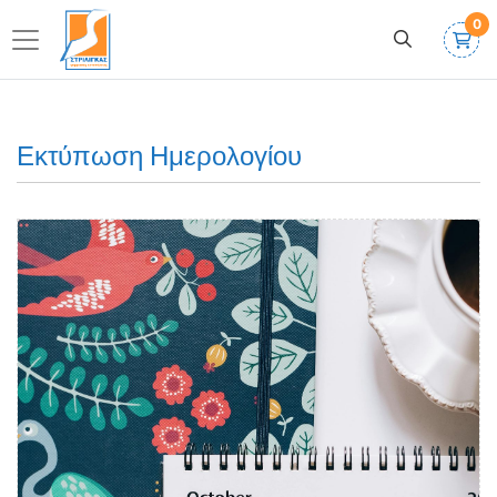
0
Εκτύπωση Ημερολογίου
Δείτε λεπτομέρειες Εκτύπωση σε Ημερολόγιο