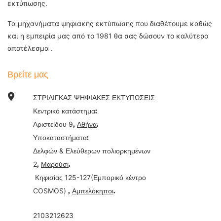
εκτύπωσης.
Τα μηχανήματα ψηφιακής εκτύπωσης που διαθέτουμε καθώς
και η εμπειρία μας από το 1981 θα σας δώσουν το καλύτερο
αποτέλεσμα .
Βρείτε μας
ΣΤΡΙΛΙΓΚΑΣ ΨΗΦΙΑΚΕΣ ΕΚΤΥΠΩΣΕΙΣ
Κεντρικό κατάστημα:
9
Αριστείδου
,
Αθήνα
.
Υποκαταστήματα:
&
Δελφών
Ελεύθερων πολιορκημένων
2
,
Μαρούσι
.
125-127(
Κηφισίας
Εμπορικό κέντρο
COSMOS)
,
Αμπελόκηποι
.
2103212623