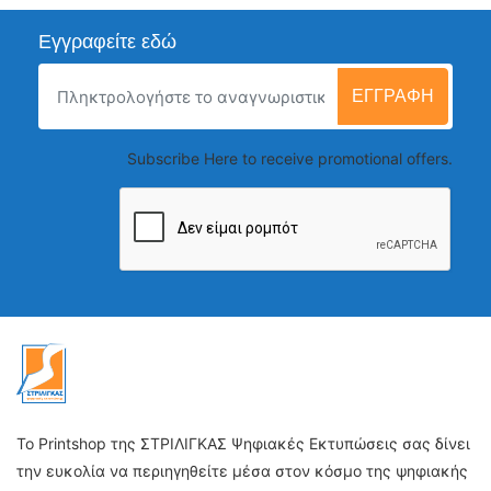
Εγγραφείτε εδώ
ΕΓΓΡΑΦΉ
Subscribe Here to receive promotional offers.
Το Printshop της ΣΤΡΙΛΙΓΚΑΣ Ψηφιακές Εκτυπώσεις σας δίνει
την ευκολία να περιηγηθείτε μέσα στον κόσμο της ψηφιακής