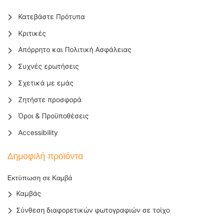
Κατεβάστε Πρότυπα
Κριτικές
Απόρρητο και Πολιτική Ασφάλειας
Συχνές ερωτήσεις
Σχετικά με εμάς
Ζητήστε προσφορά
Όροι & Προϋποθέσεις
Accessibility
Δημοφιλή προϊόντα
Εκτύπωση σε Καμβά
Καμβάς
Σύνθεση διαφορετικών φωτογραφιών σε τοίχο