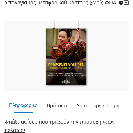
Υπολογισμός μεταφορικού κόστους χωρίς ΦΠΑ
Πρότυπα
Λεπτομέρειες Τιμή
Πληροφορίες
Φτιάξε αφίσες που τραβούν την προσοχή νέων
πελατών