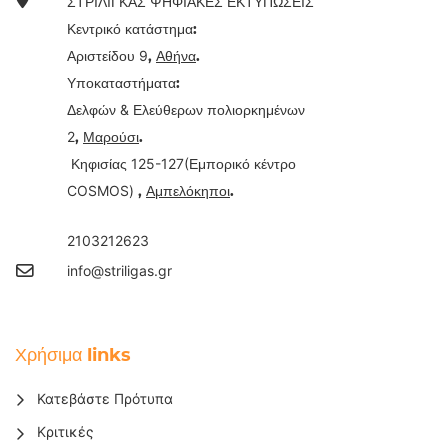
ΣΤΡΙΛΙΓΚΑΣ ΨΗΦΙΑΚΕΣ ΕΚΤΥΠΩΣΕΙΣ
Κεντρικό κατάστημα:
9
Αριστείδου
,
Αθήνα
.
Υποκαταστήματα:
&
Δελφών
Ελεύθερων πολιορκημένων
2
,
Μαρούσι
.
125-127(
Κηφισίας
Εμπορικό κέντρο
COSMOS)
,
Αμπελόκηποι
.
2103212623
info@striligas.gr
Χρήσιμα links
Κατεβάστε Πρότυπα
Κριτικές