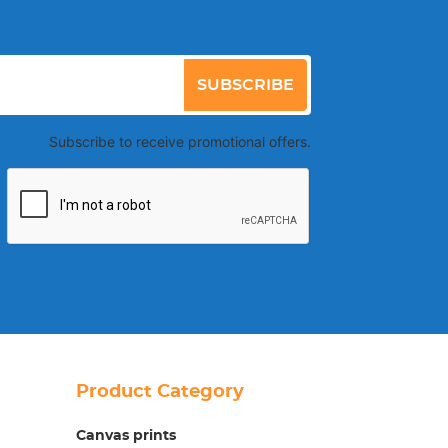
SUBSCRIBE
Subscribe to receive promotional offers.
Product Category
Canvas prints