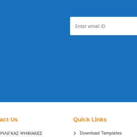
act Us
Quick Links
Download Templates
ΡΙΛΙΓΚΑΣ ΨΗΦΙΑΚΕΣ