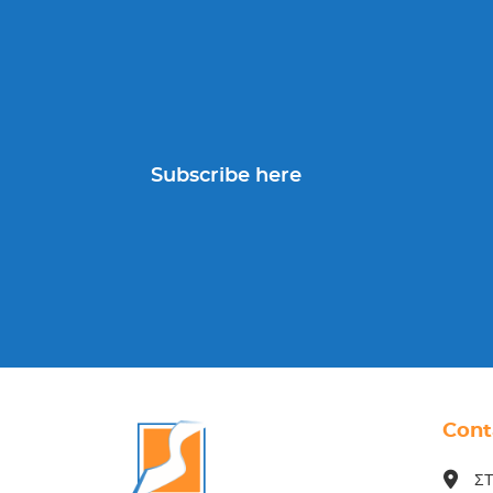
Subscribe here
Cont
ΣΤ