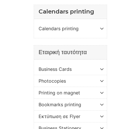
Calendars printing
Calendars printing
Εταιρική ταυτότητα
Business Cards
Photocopies
Printing on magnet
Bookmarks printing
Εκτύπωση σε Flyer
Business Stationery