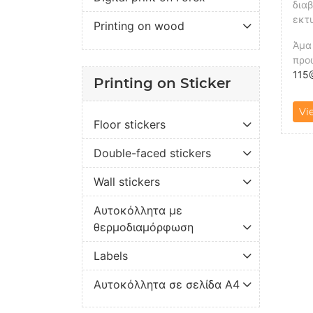
διαβ
εκτ
Printing on wood
Άμα 
προ
115@
Printing on Sticker
Vi
Floor stickers
Double-faced stickers
Wall stickers
Αυτοκόλλητα με
θερμοδιαμόρφωση
Labels
Αυτοκόλλητα σε σελίδα Α4