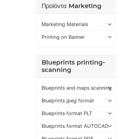
Προϊόντα Marketing
Marketing Materials
Printing on Banner
Blueprints printing-
scanning
Blueprints and maps scanning
Blueprints jpeg format
Blueprints format PLT
Blueprints format AUTOCAD
Blueprints format PDF